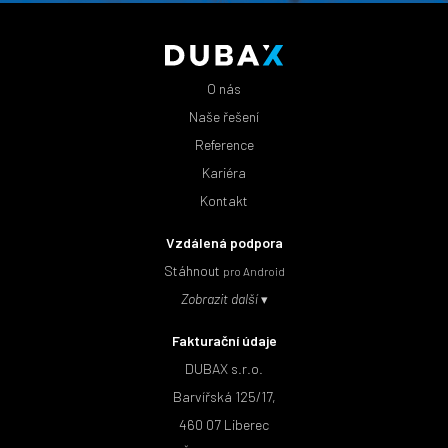
O nás
Naše řešení
Reference
Kariéra
Kontakt
Vzdálená podpora
Stáhnout
pro Android
Zobrazit další
Fakturační údaje
DUBAX s.r.o.
Barvířská 125/17,
460 07 Liberec