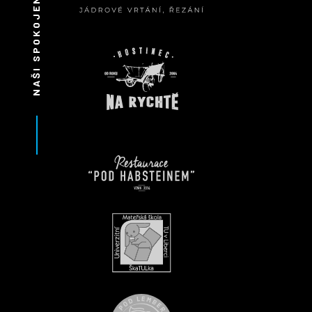
NAŠI SPOKOJENÍ ZÁKAZNÍCI