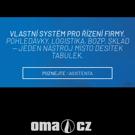
VLASTNÍ SYSTÉM PRO ŘÍZENÍ FIRMY.
POHLEDÁVKY, LOGISTIKA, BOZP, SKLAD
— JEDEN NÁSTROJ MÍSTO DESÍTEK
TABULEK.
POZNEJTE
X
ASISTENTA